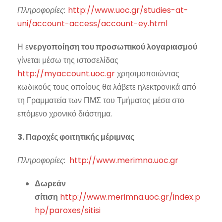
Πληροφορίες:
http://www.uoc.gr/studies-at-
uni/account-access/account-ey.html
Η ε
νεργοποίηση του προσωπικού λογαριασμού
γίνεται μέσω της ιστοσελίδας
http://myaccount.uoc.gr
χρησιμοποιώντας
κωδικούς τους οποίους θα λάβετε ηλεκτρονικά από
τη Γραμματεία των ΠΜΣ του Τμήματος μέσα στο
επόμενο χρονικό διάστημα.
3. Παροχές φοιτητικής μέριμνας
Πληροφορίες:
http://www.merimna.uoc.gr
Δωρεάν
σίτιση
http://www.merimna.uoc.gr/index.p
hp/paroxes/sitisi