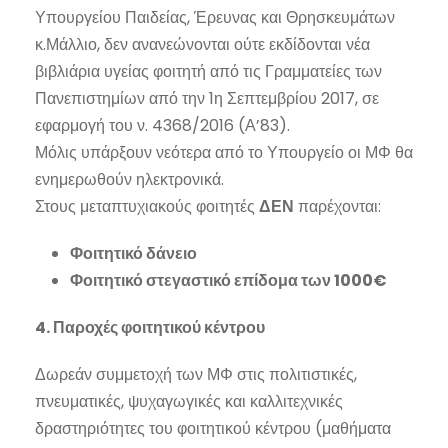
Υπουργείου Παιδείας, Έρευνας και Θρησκευμάτων
κ.Μάλλιο, δεν ανανεώνονται ούτε εκδίδονται νέα
βιβλιάρια υγείας φοιτητή από τις Γραμματείες των
Πανεπιστημίων από την 1η Σεπτεμβρίου 2017, σε
εφαρμογή του ν. 4368/2016 (Α’83).
Μόλις υπάρξουν νεότερα από το Υπουργείο οι ΜΦ θα
ενημερωθούν ηλεκτρονικά.
Στους μεταπτυχιακούς φοιτητές
ΔΕΝ
παρέχονται:
Φοιτητικό δάνειο
Φοιτητικό στεγαστικό επίδομα των 1000€
4. Παροχές φοιτητικού κέντρου
Δωρεάν συμμετοχή των ΜΦ στις πολιτιστικές,
πνευματικές, ψυχαγωγικές και καλλιτεχνικές
δραστηριότητες του φοιτητικού κέντρου (μαθήματα