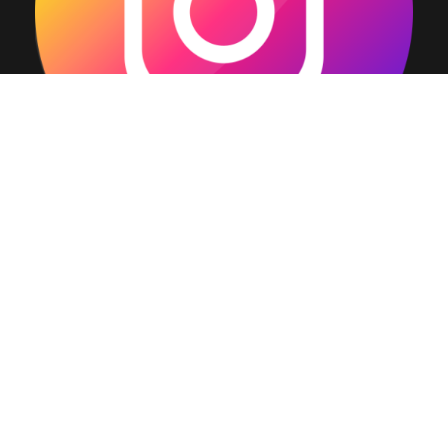
Copyright © 2023 ΠΜΣ Δημόσια Υγεία - Πρωτοβάθμια
Φροντίδα Υγείας - Υπηρεσίες Υγείας - Πανεπιστήμιο
Κρήτης - Created by Μπιτζές Γεώργιος