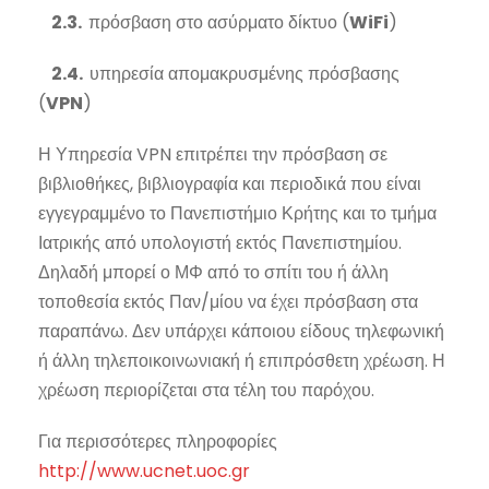
2.3.
πρόσβαση στο ασύρματο δίκτυο (
WiFi
)
2.4.
υπηρεσία απομακρυσμένης πρόσβασης
(
VPN
)
Η Υπηρεσία VPN επιτρέπει την πρόσβαση σε
βιβλιοθήκες, βιβλιογραφία και περιοδικά που είναι
εγγεγραμμένο το Πανεπιστήμιο Κρήτης και το τμήμα
Ιατρικής από υπολογιστή εκτός Πανεπιστημίου.
Δηλαδή μπορεί ο ΜΦ από το σπίτι του ή άλλη
τοποθεσία εκτός Παν/μίου να έχει πρόσβαση στα
παραπάνω.
Δεν υπάρχει κάποιου είδους τηλεφωνική
ή άλλη τηλεποικοινωνιακή ή επιπρόσθετη χρέωση. Η
χρέωση περιορίζεται στα τέλη του παρόχου.
Για περισσότερες πληροφορίες
http://www.ucnet.uoc.gr