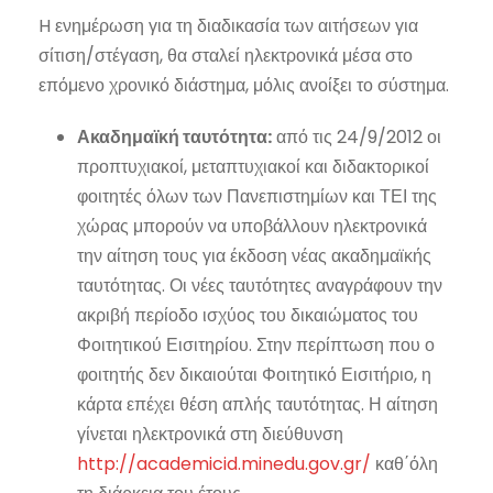
H ενημέρωση για τη διαδικασία των αιτήσεων για
σίτιση/στέγαση, θα σταλεί ηλεκτρονικά μέσα στο
επόμενο χρονικό διάστημα, μόλις ανοίξει το σύστημα.
Ακαδημαϊκή ταυτότητα:
από τις 24/9/2012 οι
προπτυχιακοί, μεταπτυχιακοί και διδακτορικοί
φοιτητές όλων των Πανεπιστημίων και ΤΕΙ της
χώρας μπορούν να υποβάλλουν ηλεκτρονικά
την αίτηση τους για έκδοση νέας ακαδημαϊκής
ταυτότητας. Οι νέες ταυτότητες αναγράφουν την
ακριβή περίοδο ισχύος του δικαιώματος του
Φοιτητικού Εισιτηρίου. Στην περίπτωση που ο
φοιτητής δεν δικαιούται Φοιτητικό Εισιτήριο, η
κάρτα επέχει θέση απλής ταυτότητας. Η αίτηση
γίνεται ηλεκτρονικά στη διεύθυνση
http://academicid.minedu.gov.gr/
καθ΄όλη