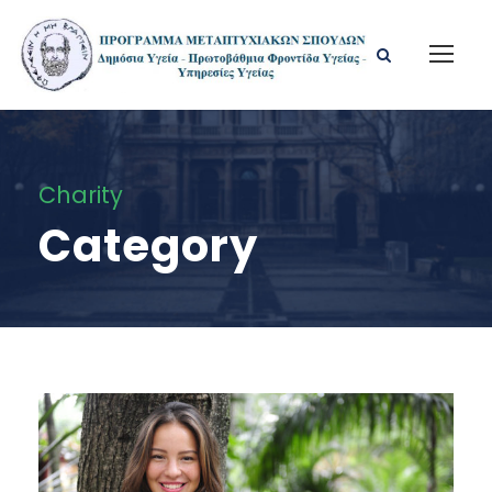
Charity
Category