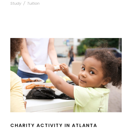
Study
/
Tuition
CHARITY ACTIVITY IN ATLANTA