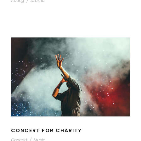
Acting
/
Drama
CONCERT FOR CHARITY
Concert
/
Music